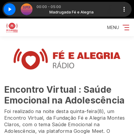
00:00 - 05:00
legria
te 2
Super tarde - Parte 2
Madrugada Fé e Alegria
MENU
Encontro Virtual : Saúde
Emocional na Adolescência
Foi realizado na noite desta quinta-feira(8), um
Encontro Virtual, da Fundação Fé e Alegria Montes
Claros, com o tema Saúde Emocional na
Adolescência, via plataforma Google Meet. O