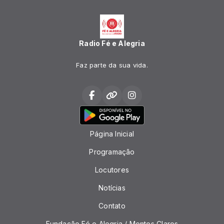
Radio Fé e Alegria
Faz parte da sua vida.
Página Inicial
Programação
Locutores
Notícias
Contato
Fundação Fé e Alegria / Montes Claros