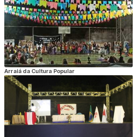
Arraiá da Cultura Popular