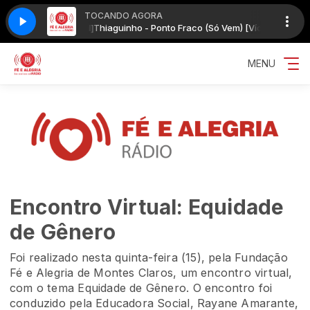
TOCANDO AGORA
m) [Vídeo Oficial]
Thiaguinho - Ponto Fraco (Só Vem) [Vídeo Oficial]
MENU
Encontro Virtual: Equidade
de Gênero
Foi realizado nesta quinta-feira (15), pela Fundação
Fé e Alegria de Montes Claros, um encontro virtual,
com o tema Equidade de Gênero. O encontro foi
conduzido pela Educadora Social, Rayane Amarante,