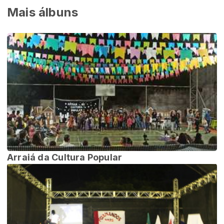
Mais álbuns
Arraiá da Cultura Popular