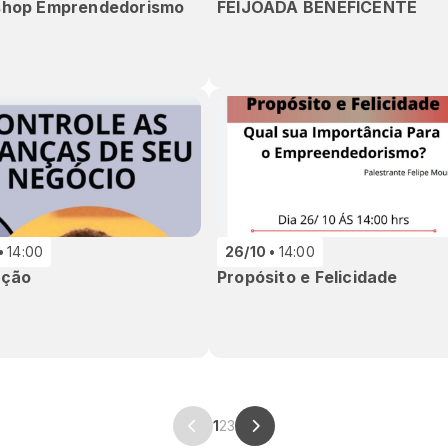
hop Emprendedorismo
FEIJOADA BENEFICENTE
14:00
26/10
14:00
ação
Propósito e Felicidade
1
2
3