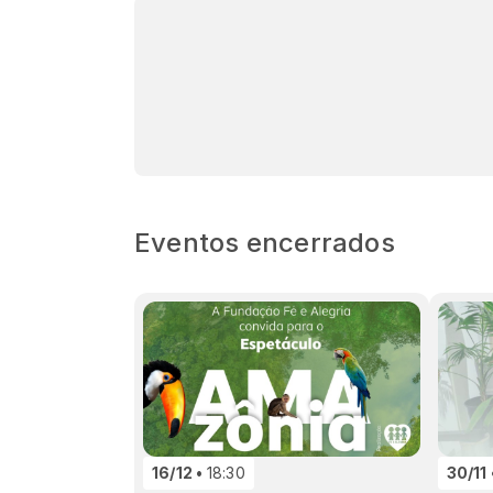
Eventos encerrados
16/12
18:30
30/11