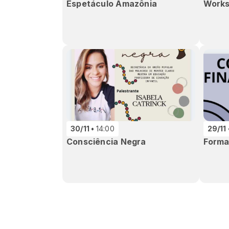
Espetáculo Amazônia
Works
30/11
14:00
29/11
Consciência Negra
Form