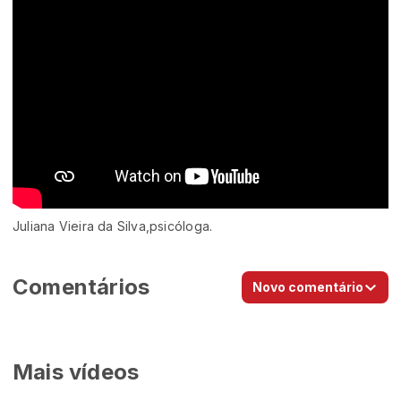
Juliana Vieira da Silva,psicóloga.
Comentários
Novo comentário
Mais vídeos