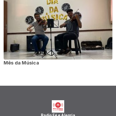
Mês da Música
Radio Fé e Alegria