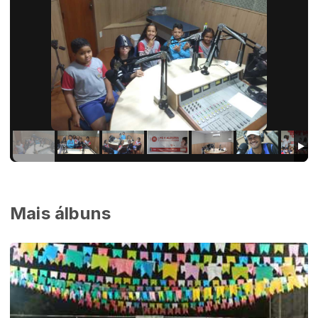
Mais álbuns