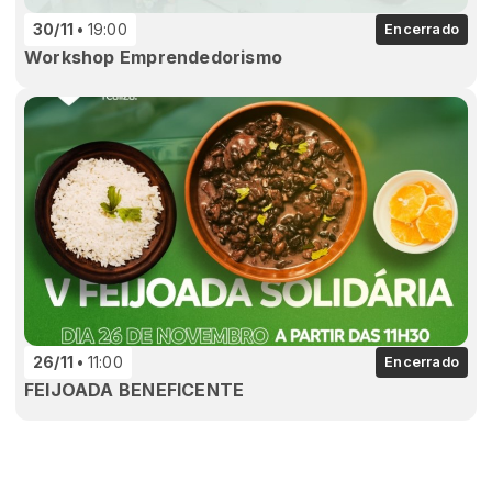
30/11
19:00
Encerrado
Workshop Emprendedorismo
26/11
11:00
Encerrado
FEIJOADA BENEFICENTE