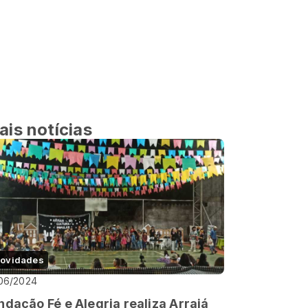
ais notícias
ovidades
06/2024
ndação Fé e Alegria realiza Arraiá