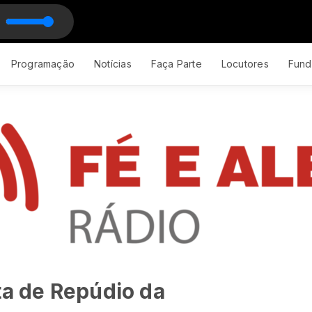
Programação
Notícias
Faça Parte
Locutores
Fund
ta de Repúdio da