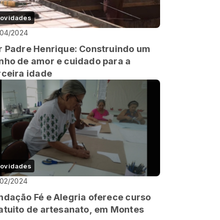
ovidades
/04/2024
r Padre Henrique: Construindo um
nho de amor e cuidado para a
rceira idade
ovidades
/02/2024
ndação Fé e Alegria oferece curso
atuito de artesanato, em Montes