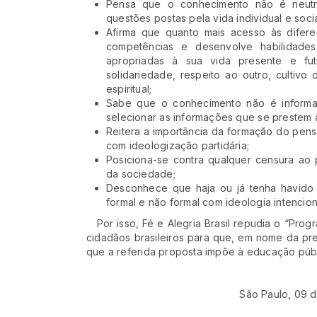
Pensa que o conhecimento não é neutro
questões postas pela vida individual e socia
Afirma que quanto mais acesso às difer
competências e desenvolve habilidade
apropriadas à sua vida presente e f
solidariedade, respeito ao outro, cultivo
espiritual;
Sabe que o conhecimento não é inform
selecionar as informações que se prestem 
Reitera a importância da formação do pen
com ideologização partidária;
Posiciona-se contra qualquer censura ao
da sociedade;
Desconhece que haja ou já tenha havido 
formal e não formal com ideologia intencion
Por isso, Fé e Alegria Brasil repudia o “Prog
cidadãos brasileiros para que, em nome da p
que a referida proposta impõe à educação públ
São Paulo, 09 