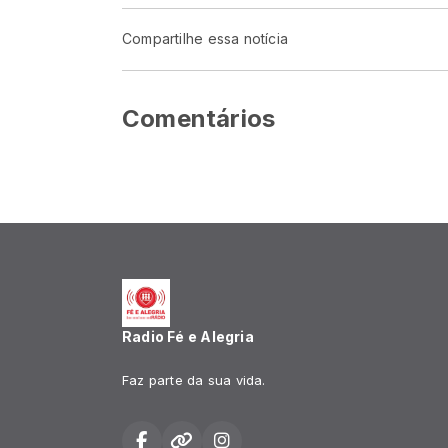
Compartilhe essa notícia
Comentários
Radio Fé e Alegria
Faz parte da sua vida.