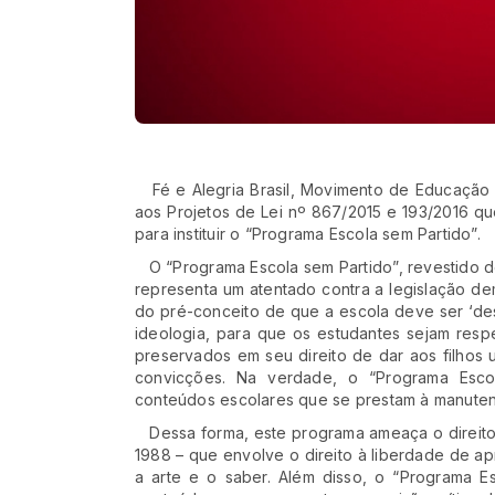
Fé e Alegria Brasil, Movimento de Educação P
aos Projetos de Lei nº 867/2015 e 193/2016 qu
para instituir o “Programa Escola sem Partido”.
O “Programa Escola sem Partido”, revestido de 
representa um atentado contra a legislação dem
do pré-conceito de que a escola deve ser ‘de
ideologia, para que os estudantes sejam respe
preservados em seu direito de dar aos filhos
convicções. Na verdade, o “Programa Escola
conteúdos escolares que se prestam à manut
Dessa forma, este programa ameaça o direito 
1988 – que envolve o direito à liberdade de ap
a arte e o saber. Além disso, o “Programa Es