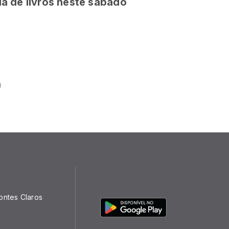
eia de livros neste sábado
ontes Claros