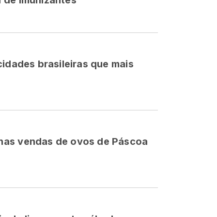
 de imunizantes
cidades brasileiras que mais
nas vendas de ovos de Páscoa