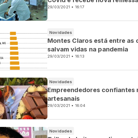
Covid e recebe nova remessa
29/03/2021 • 16:17
Novidades
Montes Claros está entre as 
salvam vidas na pandemia
29/03/2021 • 16:13
Novidades
Empreendedores confiantes 
artesanais
29/03/2021 • 16:04
Novidades